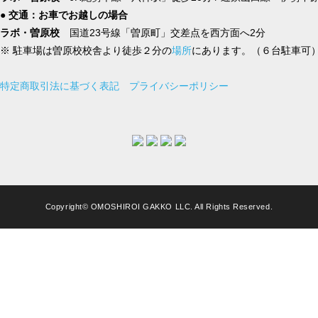
● 交通：お車でお越しの場合
ラボ・曽原校
国道23号線「曽原町」交差点を西方面へ2分
※ 駐車場は曽原校校舎より徒歩２分の
場所
にあります。（６台駐車可
特定商取引法に基づく表記
プライバシーポリシー
Copyright© OMOSHIROI GAKKO LLC. All Rights Reserved.