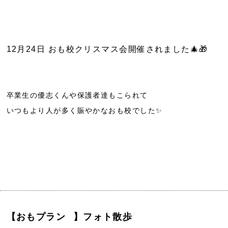
12月24日 おも校クリスマス会開催されました🎄🎁
卒業生の優志くんや保護者達もこられて
いつもより人が多く賑やかなおも校でした✨️
【おもプラン⠀】フォト散歩