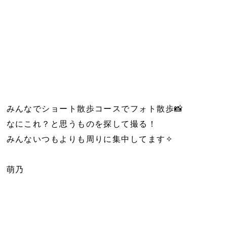
みんなでショート散歩コースでフォト散歩📸
なにこれ？と思うものを探して撮る！
みんないつもよりも周りに集中してます✧
萌乃