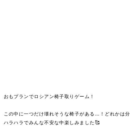
おもプランでロシアン椅子取りゲーム！
この中に一つだけ壊れそうな椅子がある…！どれかは
ハラハラでみんな不安な中楽しみました🥰