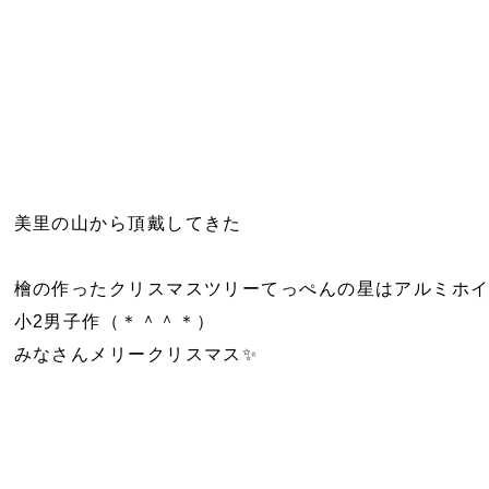
美里の山から頂戴してきた
檜の作ったクリスマスツリーてっぺんの星はアルミホ
小2男子作（＊＾＾＊）
みなさんメリークリスマス✨