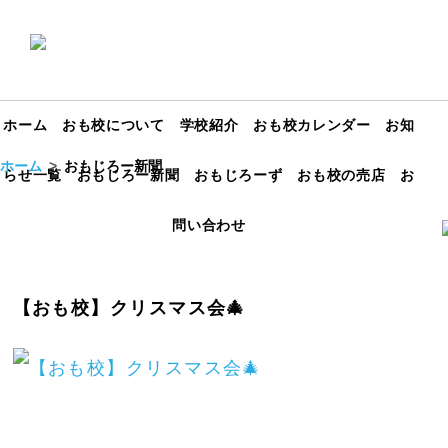
ホーム
おも校について
学校紹介
おも校カレンダー
お知
ホーム
おもじろー新聞
らせ一覧
おもじろー新聞
おもじろーず
おも校の売店
お
問い合わせ
【おも校】クリスマス会🎄