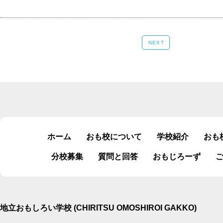
NEXT
ホーム
おも校について
学校紹介
おも
分校募集
質問と回答
おもじろーず
地立おもしろい学校 (CHIRITSU OMOSHIROI GAKKO)