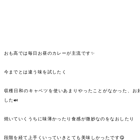
おも高では毎日お昼のカレーが主流です✨️
今までとは違う味を試したく
収穫日和のキャベツを使い
あまりやったことがなかった、お
した🍛
焼いていくうちに味薄かったり食感が微妙なのをなおしたり
段階を経て上手くいっていきとても美味しかったです😋