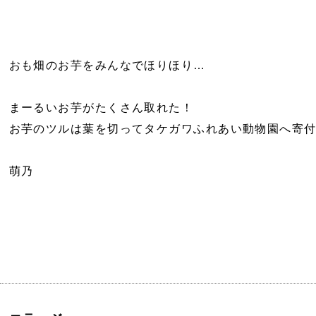
おも畑のお芋をみんなでほりほり…
まーるいお芋がたくさん取れた！
お芋のツルは葉を切ってタケガワふれあい動物園へ寄付
萌乃