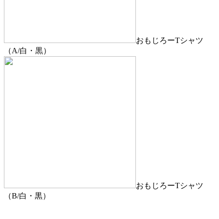
おもじろーTシャツ
（A/白・黒）
おもじろーTシャツ
（B/白・黒）