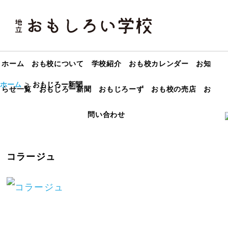
ホーム
おも校について
学校紹介
おも校カレンダー
お知
ホーム
おもじろー新聞
らせ一覧
おもじろー新聞
おもじろーず
おも校の売店
お
問い合わせ
コラージュ