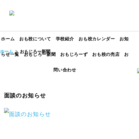
ホーム
おも校について
学校紹介
おも校カレンダー
お知
ホーム
おもじろー新聞
らせ一覧
おもじろー新聞
おもじろーず
おも校の売店
お
問い合わせ
面談のお知らせ