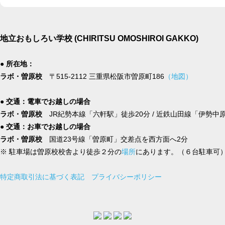
地立おもしろい学校 (CHIRITSU OMOSHIROI GAKKO)
● 所在地：
ラボ・曽原校
〒515-2112 三重県松阪市曽原町186
（地図）
● 交通：電車でお越しの場合
ラボ・曽原校
JR紀勢本線「六軒駅」徒歩20分 / 近鉄山田線「伊勢中
● 交通：お車でお越しの場合
ラボ・曽原校
国道23号線「曽原町」交差点を西方面へ2分
※ 駐車場は曽原校校舎より徒歩２分の
場所
にあります。（６台駐車可
特定商取引法に基づく表記
プライバシーポリシー