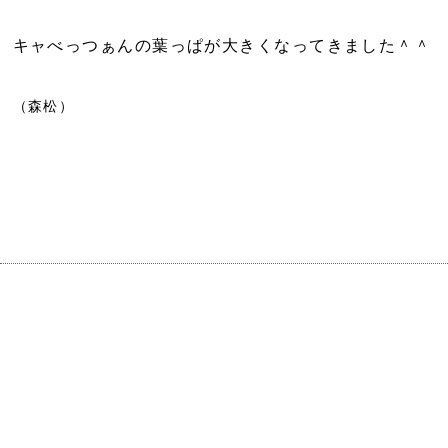
キャべっつぁんの葉っぱが大きくなってきました＾＾
（森松）