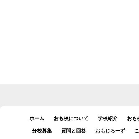
ホーム
おも校について
学校紹介
おも
分校募集
質問と回答
おもじろーず